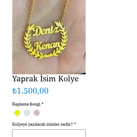
Yaprak İsim Kolye
Fiyat
₺1.500,00
Kaplama Rengi
*
Kolyeye yazılacak isimler nedir?
*