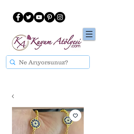
Üye Ol