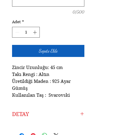
0/500
Adet
*
Sepete Ekle
Zincir Uzunluğu: 45 cm
Takı Rengi : Altın
Üretildiği Maden : 925 Ayar
Gümüş
Kullanılan Taş : Svarovski
DETAY
Ürünlerimiz Atölyemizde
925 Ayar Gümüşten