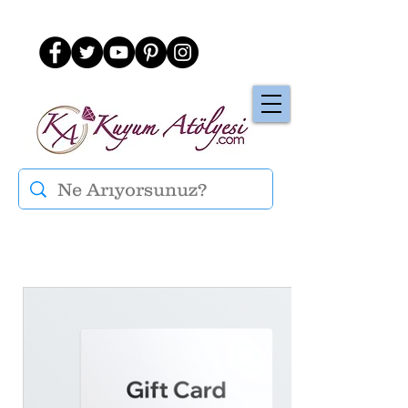
Üye Ol