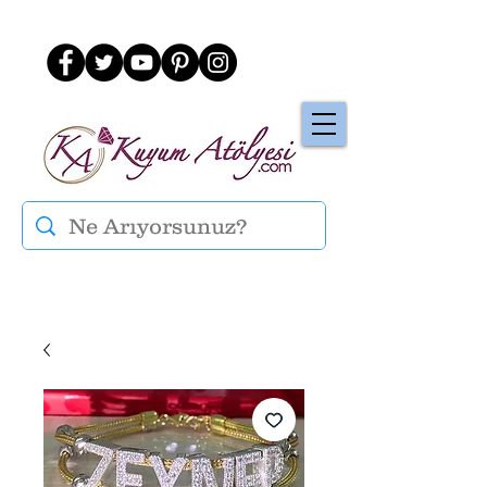
Üye Ol