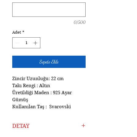
0/500
Adet
*
Sepete Ekle
Zincir Uzunluğu: 22 cm
Takı Rengi : Altın
Üretildiği Maden : 925 Ayar
Gümüş
Kullanılan Taş : Svarovski
DETAY