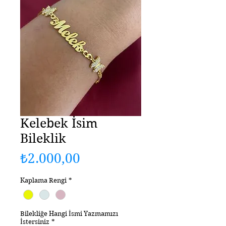
Kelebek İsim
Bileklik
Fiyat
₺2.000,00
Kaplama Rengi
*
Bilekliğe Hangi İsmi Yazmamızı
İstersiniz
*