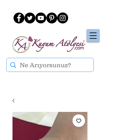
Üye Ol