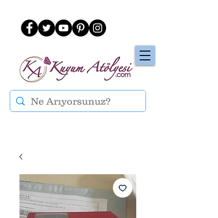
Üye Ol