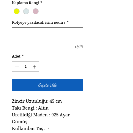
Kaplama Rengi
*
Kolyeye yazılacak isim nedir?
*
0/19
Adet
*
Sepete Ekle
Zincir Uzunluğu: 45 cm
Takı Rengi : Altın
Üretildiği Maden : 925 Ayar
Gümüş
Kullanılan Taş : -