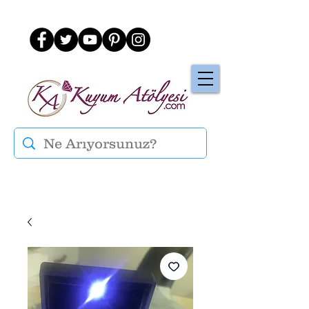
Üye Ol