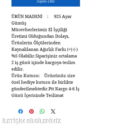
Sepete Ekle
ÜRÜN MADENİ : 925 Ayar
Gümüş
Mücevherlerimiz El İşçiliği
Üretimi Olduğundan Dolayı,
Ürünlerin Ölçülerinden
Kaynaklanan Ağırlık Farkı (+) (-)
%5 Olabilir.Siparişiniz ortalama
2 iş günü içinde kargoya teslim
edilir.
Ürün Kutusu: Ürününüz size
özel hediye kutusu ile birlikte
gönderilmektedir.Ptt Kargo 4-6 İş
Günü İçerisinde Teslimat
İLETİŞİM BİLGİLERİMİZ