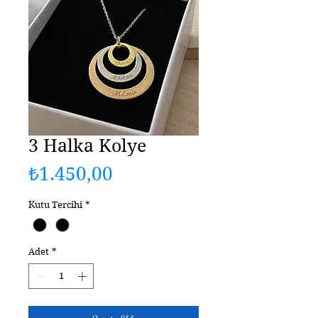
3 Halka Kolye
Fiyat
₺1.450,00
Kutu Tercihi
*
Adet
*