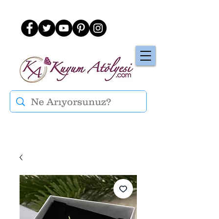
Üye Ol