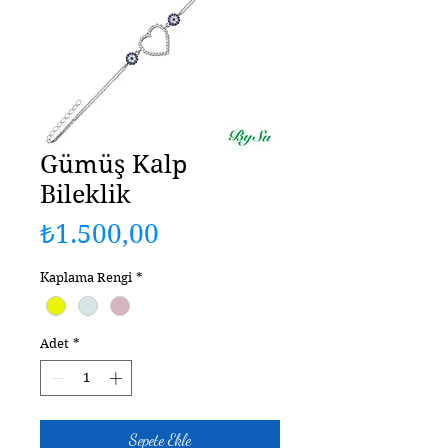
Gümüş Kalp
Bileklik
Fiyat
₺1.500,00
Kaplama Rengi
*
Adet
*
Sepete Ekle