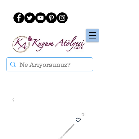
Üye Ol