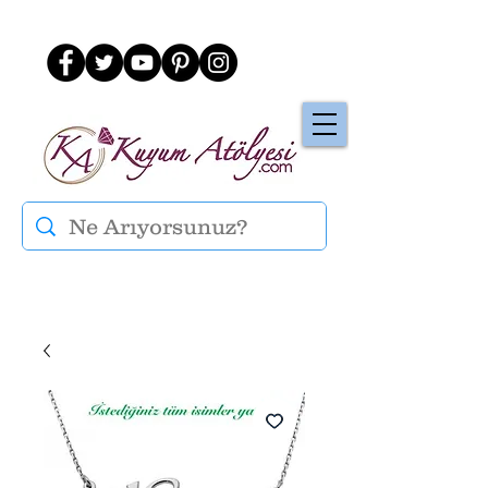
Üye Ol