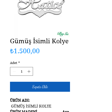
Gümüş İsimli Kolye
Fiyat
₺1.500,00
Adet
*
Sepete Ekle
ÜRÜN ADI:
GÜMÜŞ İSİMLİ KOLYE