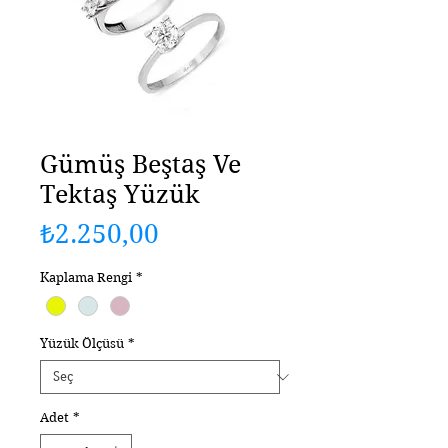
Gümüş Beştaş Ve
Tektaş Yüzük
Fiyat
₺2.250,00
Kaplama Rengi
*
Yüzük Ölçüsü
*
Adet
*