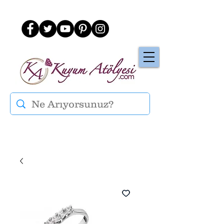
Üye Ol