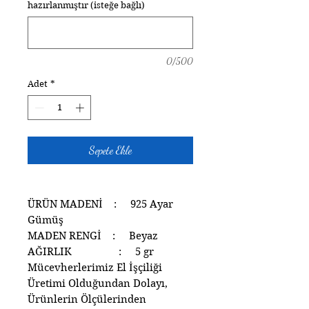
hazırlanmıştır (isteğe bağlı)
0/500
Adet
*
Sepete Ekle
ÜRÜN MADENİ : 925 Ayar
Gümüş
MADEN RENGİ : Beyaz
AĞIRLIK : 5 gr
Mücevherlerimiz El İşçiliği
Üretimi Olduğundan Dolayı,
Ürünlerin Ölçülerinden