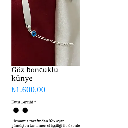
Göz boncuklu
künye
Fiyat
₺1.600,00
Kutu Tercihi
*
Firmamız tarafından 925 Ayar
gümüşten tamamen el işçiliği ile özenle