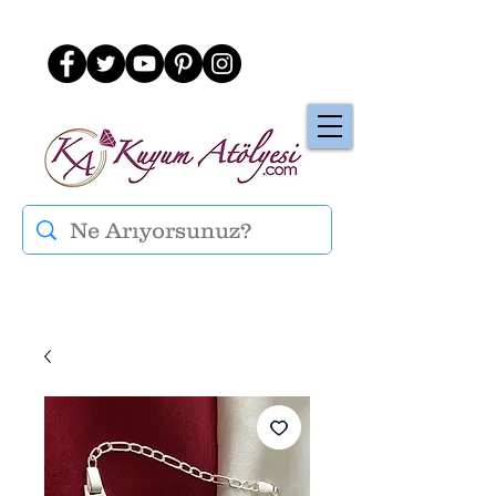
Üye Ol