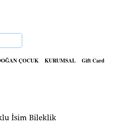
Giriş
DOĞAN ÇOCUK
KURUMSAL
Gift Card
lu İsim Bileklik