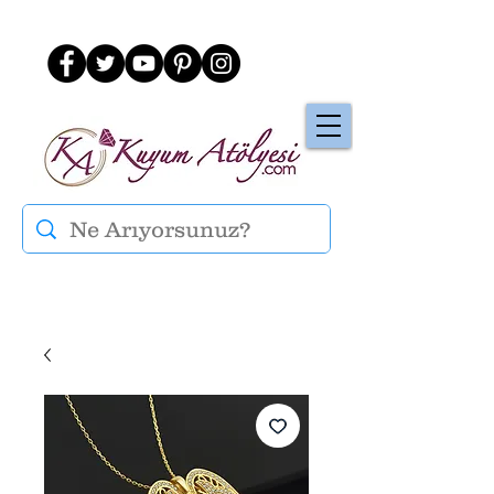
Üye Ol