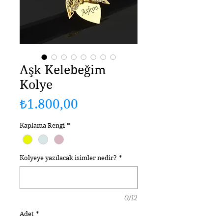
Aşk Kelebeğim
Kolye
Fiyat
₺1.800,00
Kaplama Rengi
*
Kolyeye yazılacak isimler nedir?
*
0/12
Adet
*